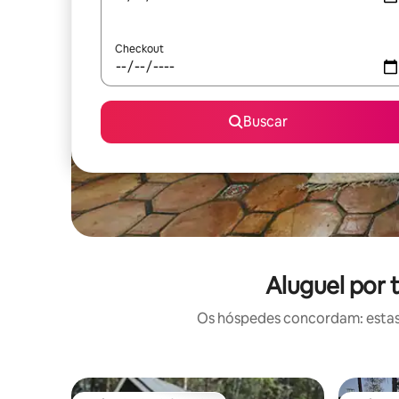
Checkout
Buscar
Aluguel por 
Os hóspedes concordam: estas