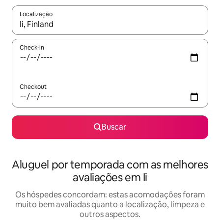
Localização
Quando os resultados estiverem disponíveis, explore-os usando
Check-in
Checkout
Buscar
Aluguel por temporada com as melhores
avaliações em Ii
Os hóspedes concordam: estas acomodações foram
muito bem avaliadas quanto a localização, limpeza e
outros aspectos.