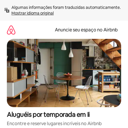
Pular
Algumas informações foram traduzidas automaticamente. 
para
Mostrar idioma original
o
conteúdo
Anuncie seu espaço no Airbnb
Aluguéis por temporada em Ii
Encontre e reserve lugares incríveis no Airbnb