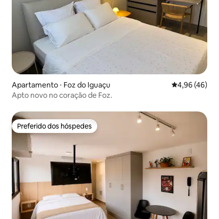
Apartamento ⋅ Foz do Iguaçu
4,96 de uma a
4,96 (46)
Apto novo no coração de Foz.
Preferido dos hóspedes
Preferido dos hóspedes