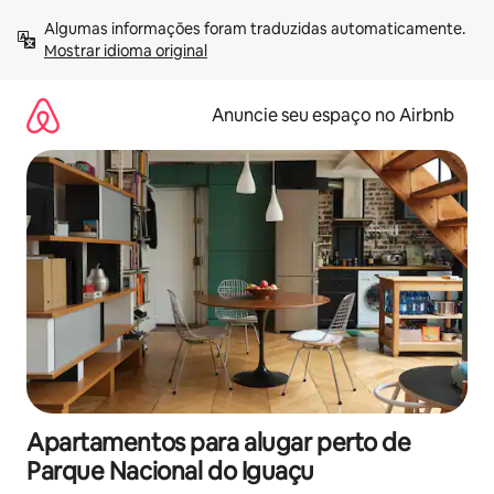
Pular
Algumas informações foram traduzidas automaticamente. 
para
Mostrar idioma original
o
conteúdo
Anuncie seu espaço no Airbnb
Apartamentos para alugar perto de
Parque Nacional do Iguaçu