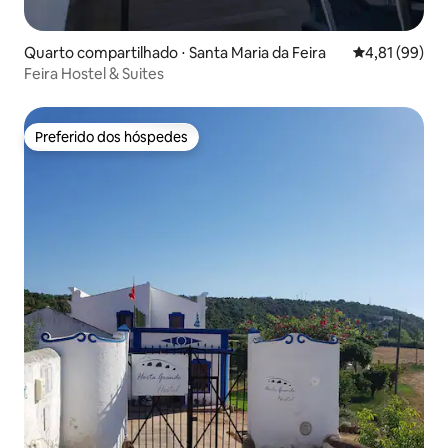
Quarto compartilhado ⋅ Santa Maria da Feira
4,81 de uma a
4,81 (99)
Feira Hostel & Suites
Preferido dos hóspedes
Preferido dos hóspedes