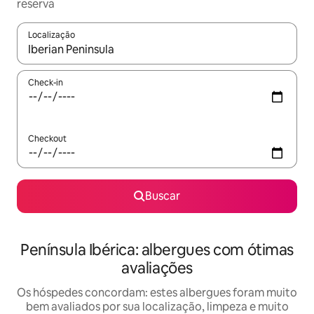
reserva
Localização
Quando os resultados estiverem disponíveis, explore-os usando
Check-in
Checkout
Buscar
Península Ibérica: albergues com ótimas
avaliações
Os hóspedes concordam: estes albergues foram muito
bem avaliados por sua localização, limpeza e muito