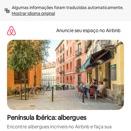
Pular
Algumas informações foram traduzidas automaticamente. 
para
Mostrar idioma original
o
conteúdo
Anuncie seu espaço no Airbnb
Península Ibérica: albergues
Encontre albergues incríveis no Airbnb e faça sua