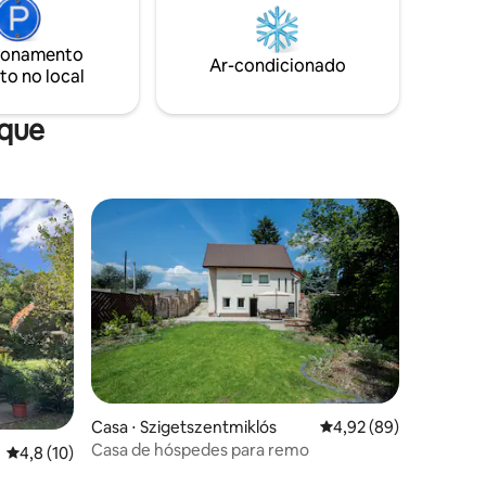
harmonia com a natureza, mas que seja
utilizável e adequado para o lazer.
quina de
Imposto de turismo local a ser pago 400
ionamento
Ar-condicionado
HUF/pessoa por noite.
to no local
aque
Casa ⋅ Szigetszentmiklós
4,92 de uma avaliação
4,92 (89)
Casa de hóspedes para remo
ções
4,8 de uma avaliação média de 5, 10 avaliações
4,8 (10)