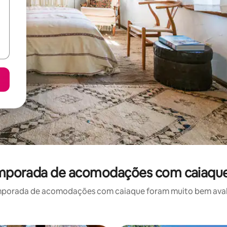
temporada de acomodações com caiaque
mporada de acomodações com caiaque foram muito bem avaliad