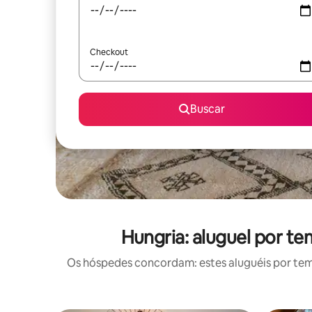
Checkout
Buscar
Hungria: aluguel por 
Os hóspedes concordam: estes aluguéis por te