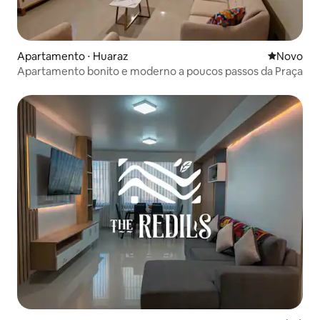
Apartamento ⋅ Huaraz
Novo lugar
Novo
Apartamento bonito e moderno a poucos passos da Praça