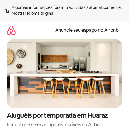
Pular
Algumas informações foram traduzidas automaticamente. 
para
Mostrar idioma original
o
conteúdo
Anuncie seu espaço no Airbnb
Aluguéis por temporada em Huaraz
Encontre e reserve lugares incríveis no Airbnb