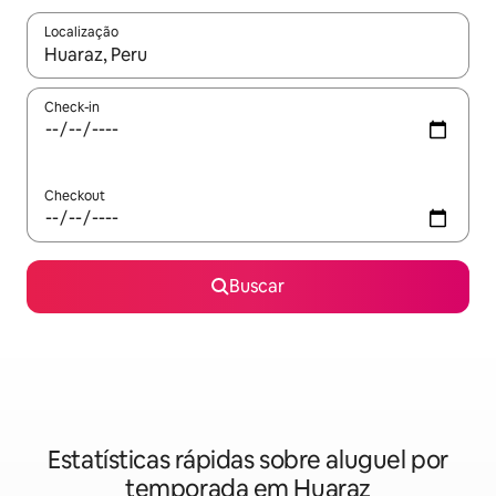
Localização
Quando os resultados estiverem disponíveis, explore-os usando
Check-in
Checkout
Buscar
Estatísticas rápidas sobre aluguel por
temporada em Huaraz