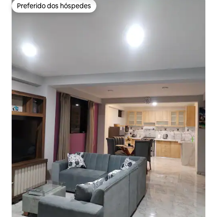
Preferido dos hóspedes
Preferido dos hóspedes