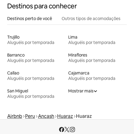
Destinos para conhecer
Destinos perto de você
Outros tipos de acomodações
Trujillo
Lima
Aluguéis por temporada
Aluguéis por temporada
Barranco
Miraflores
Aluguéis por temporada
Aluguéis por temporada
Callao
Cajamarca
Aluguéis por temporada
Aluguéis por temporada
San Miguel
Mostrar mais
Aluguéis por temporada
Airbnb
Peru
Ancash
Huaraz
Huaraz