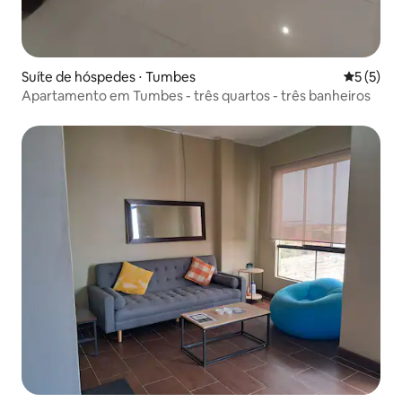
Suíte de hóspedes ⋅ Tumbes
5 de uma 
5 (5)
Apartamento em Tumbes - três quartos - três banheiros