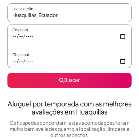
Localização
Quando os resultados estiverem disponíveis, explore-os usando
Check-in
Checkout
Buscar
Aluguel por temporada com as melhores
avaliações em Huaquillas
Os hóspedes concordam: estas acomodações foram
muito bem avaliadas quanto a localização, limpeza e
outros aspectos.