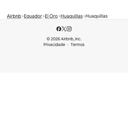
Airbnb
Equador
El Oro
Huaquillas
Huaquillas
© 2026 Airbnb, Inc.
Privacidade
Termos