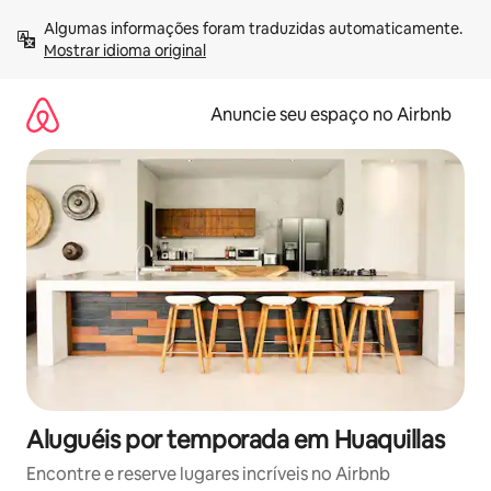
Pular
Algumas informações foram traduzidas automaticamente. 
para
Mostrar idioma original
o
conteúdo
Anuncie seu espaço no Airbnb
Aluguéis por temporada em Huaquillas
Encontre e reserve lugares incríveis no Airbnb