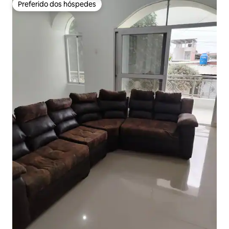
Preferido dos hóspedes
Preferido dos hóspedes