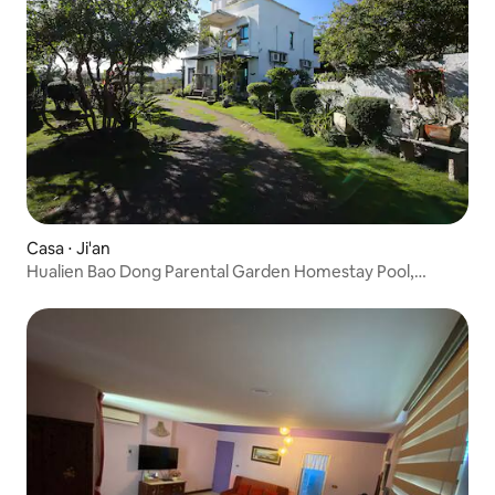
Casa ⋅ Ji'an
Hualien Bao Dong Parental Garden Homestay Pool,
Dongdaemun, Mahjong, Lago de Carpas, Casamento,
Canto e Churrasco Parental Game Room, Casa de Vidro