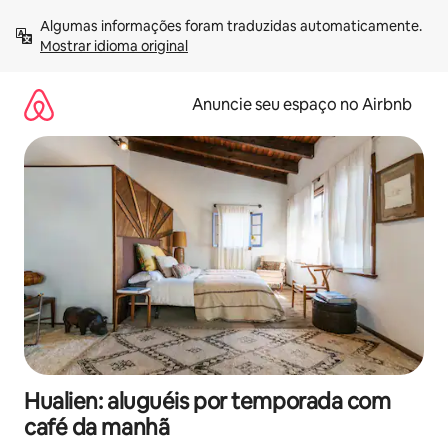
Pular
Algumas informações foram traduzidas automaticamente. 
para
Mostrar idioma original
o
conteúdo
Anuncie seu espaço no Airbnb
Hualien: aluguéis por temporada com
café da manhã