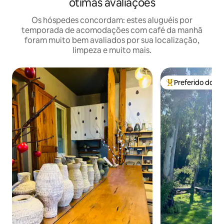
ótimas avaliações
Os hóspedes concordam: estes aluguéis por
temporada de acomodações com café da manhã
foram muito bem avaliados por sua localização,
limpeza e muito mais.
Preferido dos 
Entre os melhore