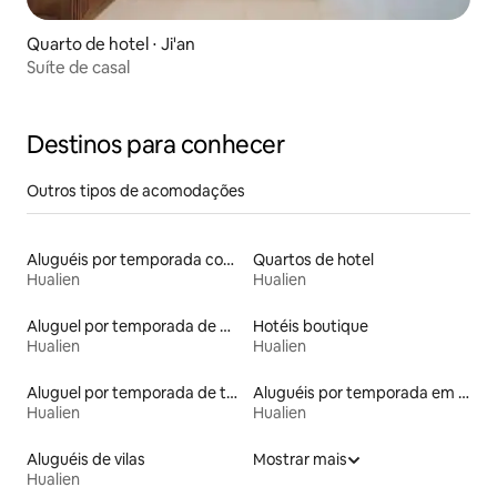
Quarto de hotel ⋅ Ji'an
Suíte de casal
Destinos para conhecer
Outros tipos de acomodações
Aluguéis por temporada com acesso à praia
Quartos de hotel
Hualien
Hualien
Aluguel por temporada de minsus
Hotéis boutique
Hualien
Hualien
Aluguel por temporada de townhouses
Aluguéis por temporada em albergue
Hualien
Hualien
Aluguéis de vilas
Mostrar mais
Hualien