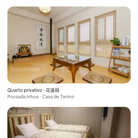
Quarto privativo ⋅ 花蓮縣
Pousada Inhua - Casa de Tanino