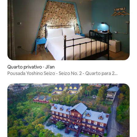
Quarto privativo ⋅ Ji'an
Pousada Yoshino Seizo - Seizo No. 2 - Quarto para 2
pessoas