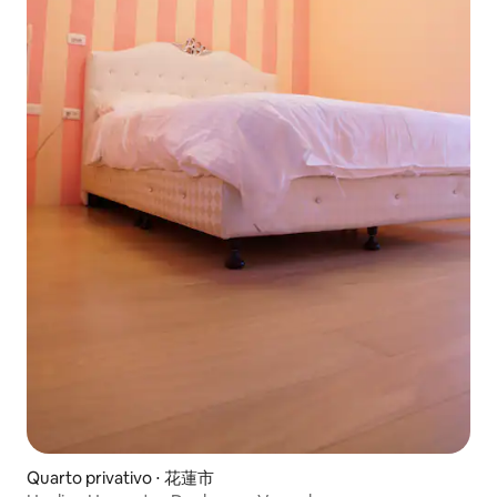
Quarto privativo ⋅ 花蓮市