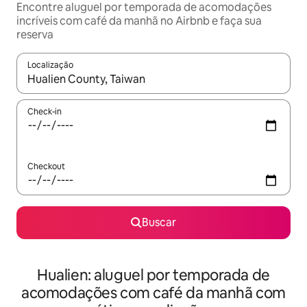
Encontre aluguel por temporada de acomodações
incríveis com café da manhã no Airbnb e faça sua
reserva
Localização
Quando os resultados estiverem disponíveis, explore-os usando
Check-in
Checkout
Buscar
Hualien: aluguel por temporada de
acomodações com café da manhã com