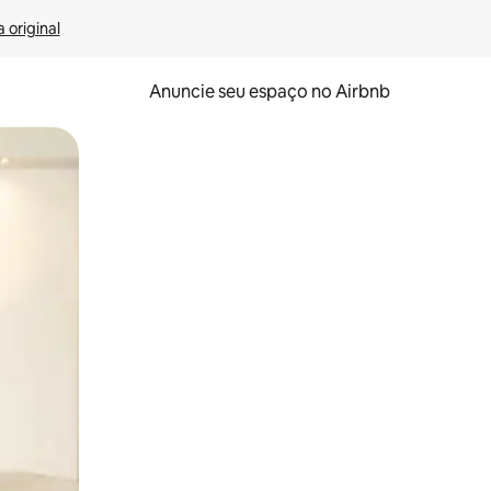
 original
Anuncie seu espaço no Airbnb