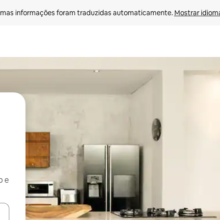
mas informações foram traduzidas automaticamente. 
Mostrar idioma
b e