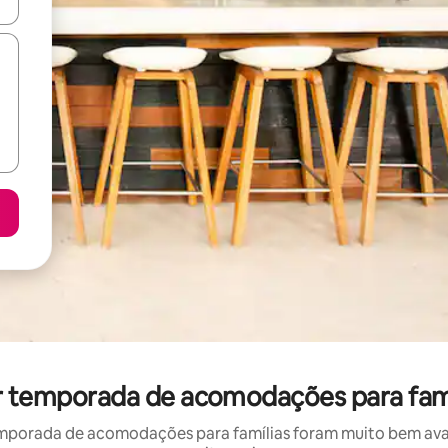
ore-os usando as seta para cima e para baixo do teclado ou tocando e
or temporada de acomodações para famí
mporada de acomodações para famílias foram muito bem avali