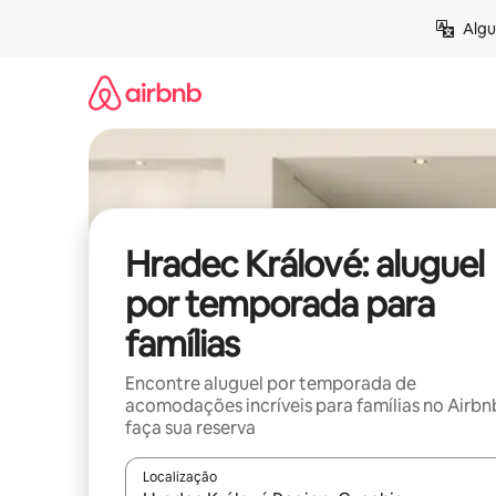
Pular
Algu
para
o
conteúdo
Hradec Králové: aluguel
por temporada para
famílias
Encontre aluguel por temporada de
acomodações incríveis para famílias no Airbn
faça sua reserva
Localização