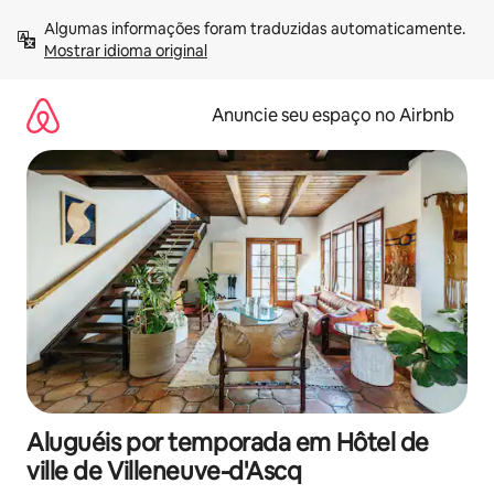
Pular
Algumas informações foram traduzidas automaticamente. 
para
Mostrar idioma original
o
conteúdo
Anuncie seu espaço no Airbnb
Aluguéis por temporada em Hôtel de
ville de Villeneuve-d'Ascq