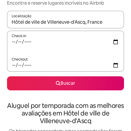
Encontre e reserve lugares incríveis no Airbnb
Localização
Quando os resultados estiverem disponíveis, explore-os usando
Check-in
Checkout
Buscar
Aluguel por temporada com as melhores
avaliações em Hôtel de ville de
Villeneuve-d'Ascq