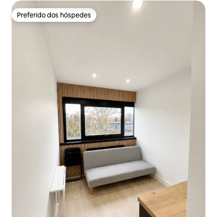
Preferido dos hóspedes
Preferido dos hóspedes