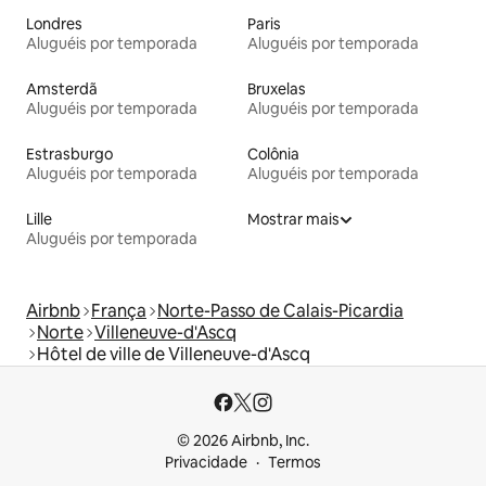
Londres
Paris
Aluguéis por temporada
Aluguéis por temporada
Amsterdã
Bruxelas
Aluguéis por temporada
Aluguéis por temporada
Estrasburgo
Colônia
Aluguéis por temporada
Aluguéis por temporada
Lille
Mostrar mais
Aluguéis por temporada
Airbnb
França
Norte-Passo de Calais-Picardia
Norte
Villeneuve-d'Ascq
Hôtel de ville de Villeneuve-d'Ascq
© 2026 Airbnb, Inc.
Privacidade
Termos