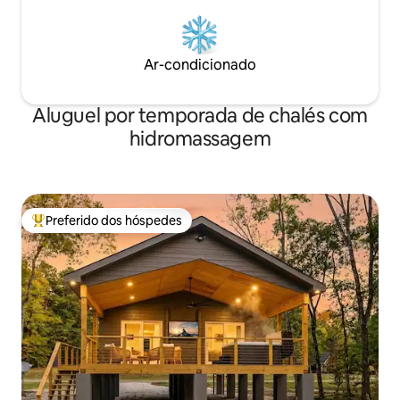
Ar-condicionado
Aluguel por temporada de chalés com
hidromassagem
Preferido dos hóspedes
Entre os melhores preferidos dos hóspedes