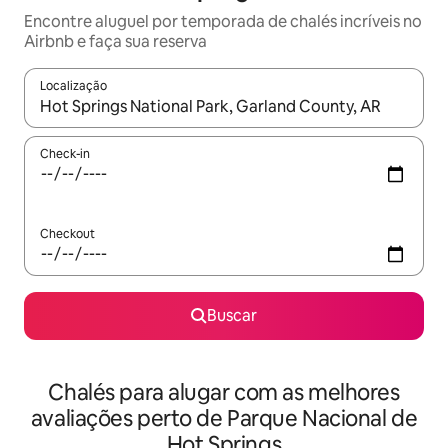
Encontre aluguel por temporada de chalés incríveis no
Airbnb e faça sua reserva
Localização
Quando os resultados estiverem disponíveis, explore-os usando
Check-in
Checkout
Buscar
Chalés para alugar com as melhores
avaliações perto de Parque Nacional de
Hot Springs