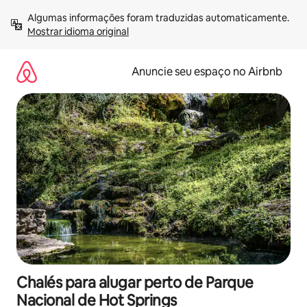
Pular
Algumas informações foram traduzidas automaticamente. 
para
Mostrar idioma original
o
conteúdo
Anuncie seu espaço no Airbnb
Chalés para alugar perto de Parque
Nacional de Hot Springs