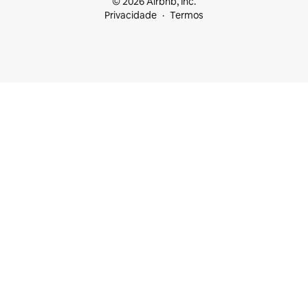
© 2026 Airbnb, Inc.
Privacidade
Termos