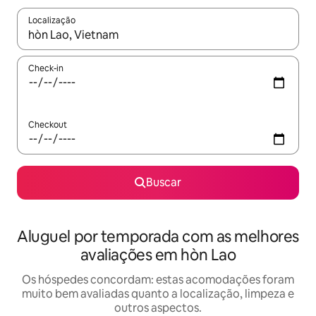
Localização
Quando os resultados estiverem disponíveis, explore-os usando
Check-in
Checkout
Buscar
Aluguel por temporada com as melhores
avaliações em hòn Lao
Os hóspedes concordam: estas acomodações foram
muito bem avaliadas quanto a localização, limpeza e
outros aspectos.