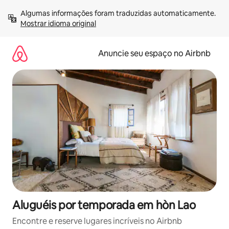
Pular
Algumas informações foram traduzidas automaticamente. 
para
Mostrar idioma original
o
conteúdo
Anuncie seu espaço no Airbnb
Aluguéis por temporada em hòn Lao
Encontre e reserve lugares incríveis no Airbnb