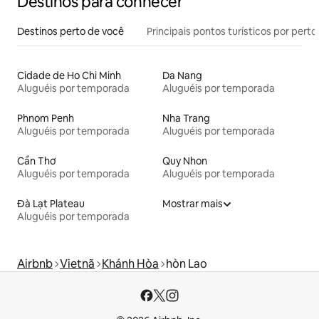
Destinos para conhecer
Destinos perto de você
Principais pontos turísticos por perto
Cidade de Ho Chi Minh
Da Nang
Aluguéis por temporada
Aluguéis por temporada
Phnom Penh
Nha Trang
Aluguéis por temporada
Aluguéis por temporada
Cần Thơ
Quy Nhon
Aluguéis por temporada
Aluguéis por temporada
Đà Lạt Plateau
Mostrar mais
Aluguéis por temporada
Airbnb
Vietnã
Khánh Hòa
hòn Lao