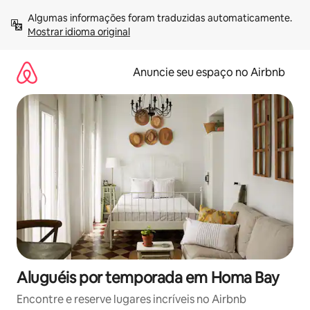
Pular
Algumas informações foram traduzidas automaticamente. 
para
Mostrar idioma original
o
conteúdo
Anuncie seu espaço no Airbnb
Aluguéis por temporada em Homa Bay
Encontre e reserve lugares incríveis no Airbnb