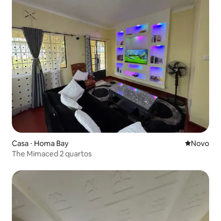
Casa ⋅ Homa Bay
Novo lugar
Novo
The Mimaced 2 quartos