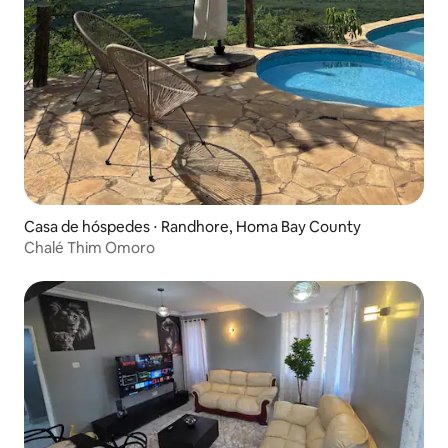
Casa de hóspedes ⋅ Randhore, Homa Bay County
Chalé Thim Omoro