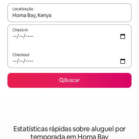
Localização
Quando os resultados estiverem disponíveis, explore-os usando
Check-in
Checkout
Buscar
Estatísticas rápidas sobre aluguel por
temporada em Homa Bay