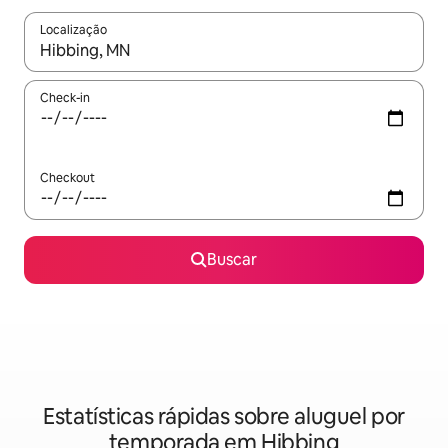
Localização
Quando os resultados estiverem disponíveis, explore-os usando
Check-in
Checkout
Buscar
Estatísticas rápidas sobre aluguel por
temporada em Hibbing