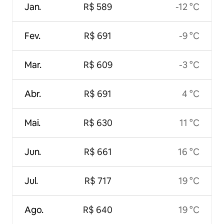
Jan.
R$ 589
-12 °C
Fev.
R$ 691
-9 °C
Mar.
R$ 609
-3 °C
Abr.
R$ 691
4 °C
Mai.
R$ 630
11 °C
Jun.
R$ 661
16 °C
Jul.
R$ 717
19 °C
Ago.
R$ 640
19 °C