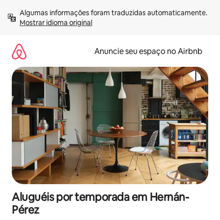
Pular
Algumas informações foram traduzidas automaticamente. 
para
Mostrar idioma original
o
conteúdo
Anuncie seu espaço no Airbnb
Aluguéis por temporada em Hernán-
Pérez