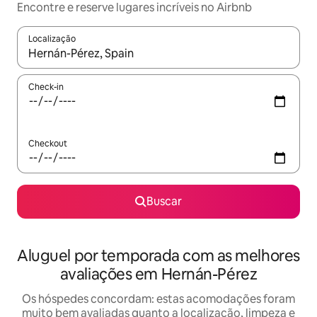
Encontre e reserve lugares incríveis no Airbnb
Localização
Quando os resultados estiverem disponíveis, explore-os usando
Check-in
Checkout
Buscar
Aluguel por temporada com as melhores
avaliações em Hernán-Pérez
Os hóspedes concordam: estas acomodações foram
muito bem avaliadas quanto a localização, limpeza e