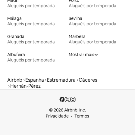
Madri
Porto
Aluguéis por temporada
Aluguéis por temporada
Málaga
Sevilha
Aluguéis por temporada
Aluguéis por temporada
Granada
Marbella
Aluguéis por temporada
Aluguéis por temporada
Albufeira
Mostrar mais
Aluguéis por temporada
Airbnb
Espanha
Estremadura
Cáceres
Hernán-Pérez
© 2026 Airbnb, Inc.
Privacidade
Termos