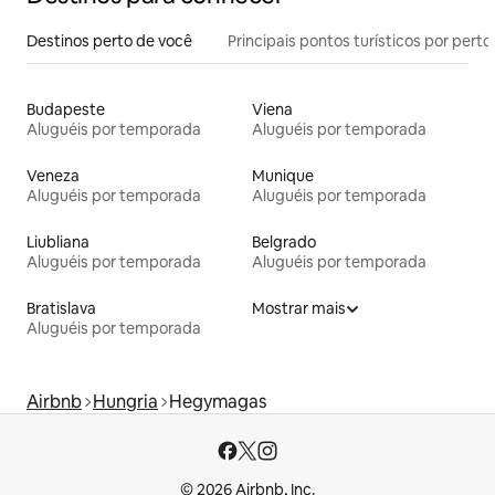
Destinos perto de você
Principais pontos turísticos por perto
Budapeste
Viena
Aluguéis por temporada
Aluguéis por temporada
Veneza
Munique
Aluguéis por temporada
Aluguéis por temporada
Liubliana
Belgrado
Aluguéis por temporada
Aluguéis por temporada
Bratislava
Mostrar mais
Aluguéis por temporada
Airbnb
Hungria
Hegymagas
© 2026 Airbnb, Inc.