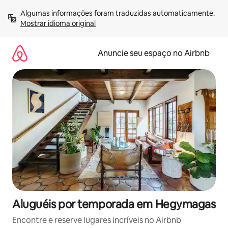
Pular
Algumas informações foram traduzidas automaticamente. 
para
Mostrar idioma original
o
conteúdo
Anuncie seu espaço no Airbnb
Aluguéis por temporada em Hegymagas
Encontre e reserve lugares incríveis no Airbnb