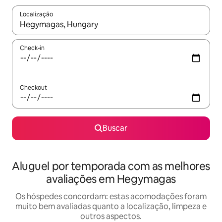
Localização
Quando os resultados estiverem disponíveis, explore-os usando
Check-in
Checkout
Buscar
Aluguel por temporada com as melhores
avaliações em Hegymagas
Os hóspedes concordam: estas acomodações foram
muito bem avaliadas quanto a localização, limpeza e
outros aspectos.