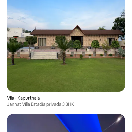
Vila ⋅ Kapurthala
Jannat Villa Estadia privada 3 BHK