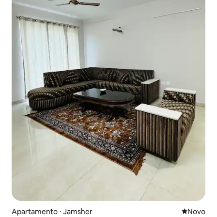
Apartamento ⋅ Jamsher
Novo lugar
Novo