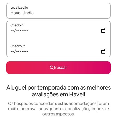
Localização
Quando os resultados estiverem disponíveis, explore-os usando
Check-in
Checkout
Buscar
Aluguel por temporada com as melhores
avaliações em Haveli
Os hóspedes concordam: estas acomodações foram
muito bem avaliadas quanto a localização, limpeza e
outros aspectos.