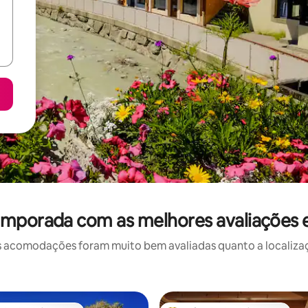
emporada com as melhores avaliações 
 acomodações foram muito bem avaliadas quanto a localizaçã