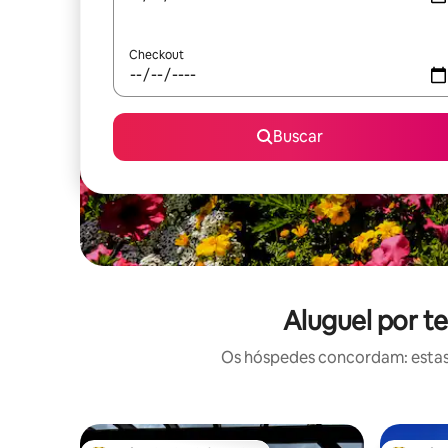
Checkout
Buscar
Aluguel por t
Os hóspedes concordam: estas