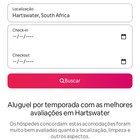
Localização
Quando os resultados estiverem disponíveis, explore-os usando
Check-in
Checkout
Buscar
Aluguel por temporada com as melhores
avaliações em Hartswater
Os hóspedes concordam: estas acomodações foram
muito bem avaliadas quanto a localização, limpeza e
outros aspectos.