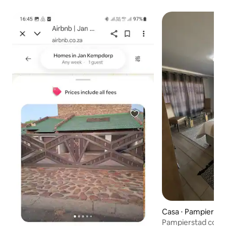
Casa ⋅ Pampiersta
Pampierstad com 2