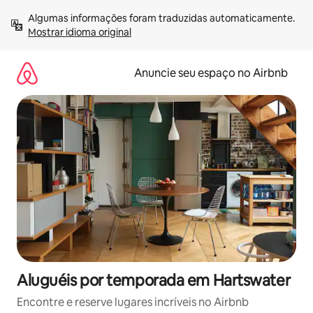
Pular
Algumas informações foram traduzidas automaticamente. 
para
Mostrar idioma original
o
conteúdo
Anuncie seu espaço no Airbnb
Aluguéis por temporada em Hartswater
Encontre e reserve lugares incríveis no Airbnb