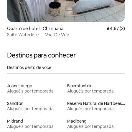
Quarto de hotel ⋅ Christiana
4,67 de uma 
4,67 (3)
Suíte Waterlelie — Vaal De Vue
Destinos para conhecer
Destinos perto de você
Joanesburgo
Bloemfontein
Aluguéis por temporada
Aluguéis por temporada
Sandton
Reserva Natural de Hartbeespoort Dam
Aluguéis por temporada
Aluguéis por temporada
Midrand
Madibeng
Aluguéis por temporada
Aluguéis por temporada