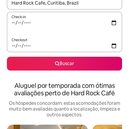
Quando os resultados estiverem disponíveis, explore-os usando
Check-in
Checkout
Buscar
Aluguel por temporada com ótimas
avaliações perto de Hard Rock Café
Os hóspedes concordam: estas acomodações foram
muito bem avaliadas quanto a localização, limpeza e
outros aspectos.