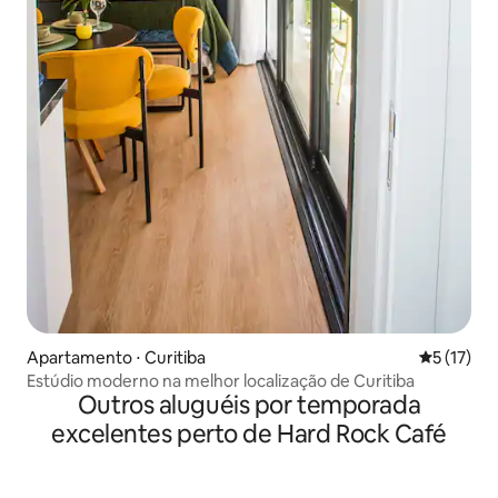
Apartamento ⋅ Curitiba
5 de uma a
5 (17)
Estúdio moderno na melhor localização de Curitiba
Outros aluguéis por temporada
excelentes perto de Hard Rock Café