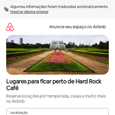
Pular
Algumas informações foram traduzidas automaticamente. 
para
Mostrar idioma original
o
conteúdo
Anuncie seu espaço no Airbnb
Lugares para ficar perto de Hard Rock
Café
Reserve locações por temporada, casas e muito mais
no Airbnb
Localização