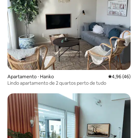
Apartamento ⋅ Hanko
4,96 de uma a
4,96 (46)
Lindo apartamento de 2 quartos perto de tudo