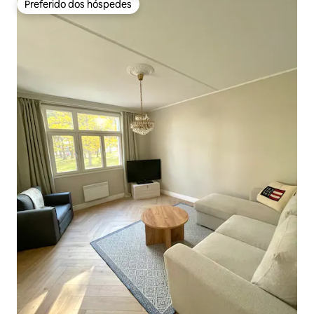
Preferido dos hóspedes
Preferido dos hóspedes