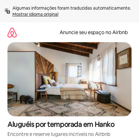
Pular
Algumas informações foram traduzidas automaticamente. 
para
Mostrar idioma original
o
conteúdo
Anuncie seu espaço no Airbnb
Aluguéis por temporada em Hanko
Encontre e reserve lugares incríveis no Airbnb