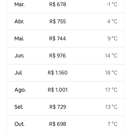
Mar.
R$ 678
-1 °C
Abr.
R$ 755
4 °C
Mai.
R$ 744
9 °C
Jun.
R$ 976
14 °C
Jul.
R$ 1.160
18 °C
Ago.
R$ 1.001
17 °C
Set.
R$ 729
13 °C
Out.
R$ 698
7 °C