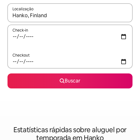
Localização
Quando os resultados estiverem disponíveis, explore-os usando
Check-in
Checkout
Buscar
Estatísticas rápidas sobre aluguel por
temporada em Hanko