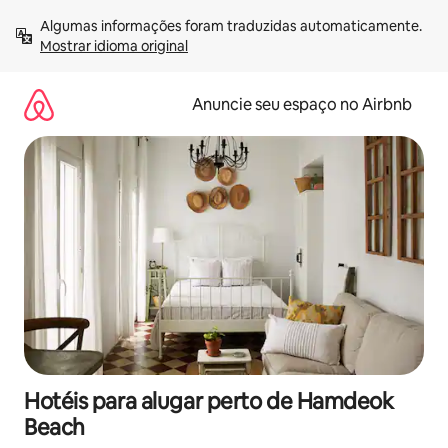
Pular
Algumas informações foram traduzidas automaticamente. 
para
Mostrar idioma original
o
conteúdo
Anuncie seu espaço no Airbnb
Hotéis para alugar perto de Hamdeok
Beach