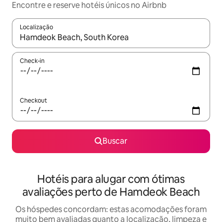
Encontre e reserve hotéis únicos no Airbnb
Localização
Quando os resultados estiverem disponíveis, explore-os usando
Check-in
Checkout
Buscar
Hotéis para alugar com ótimas
avaliações perto de Hamdeok Beach
Os hóspedes concordam: estas acomodações foram
muito bem avaliadas quanto a localização, limpeza e