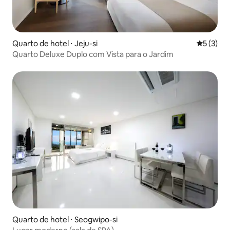
Quarto de hotel ⋅ Jeju-si
5 de uma 
5 (3)
Quarto Deluxe Duplo com Vista para o Jardim
Quarto de hotel ⋅ Seogwipo-si