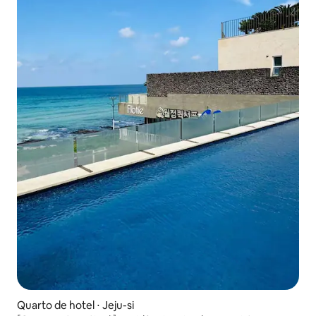
Quarto de hotel ⋅ Jeju-si