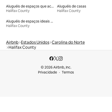
Aluguéis de espaços que aceitam animais de estimação
Aluguéis de casas
Halifax County
Halifax County
Aluguéis de espaços ideais para famílias
Halifax County
Airbnb
Estados Unidos
Carolina do Norte
Halifax County
© 2026 Airbnb, Inc.
Privacidade
Termos