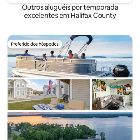
Outros aluguéis por temporada
excelentes em Halifax County
Preferido dos hóspedes
Preferido dos hóspedes