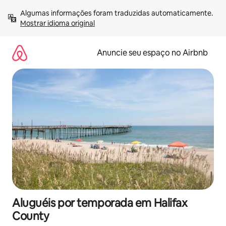
Pular
Algumas informações foram traduzidas automaticamente. 
para
Mostrar idioma original
o
conteúdo
Anuncie seu espaço no Airbnb
Aluguéis por temporada em Halifax
County