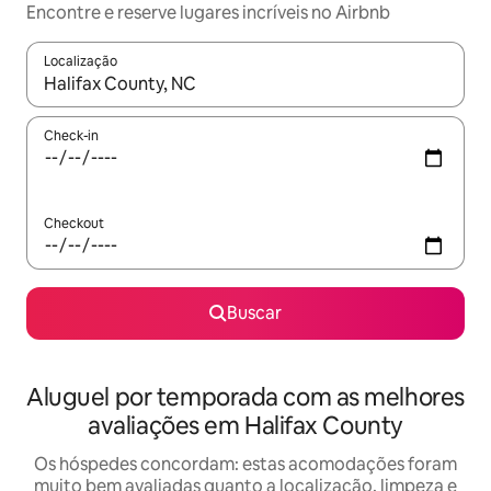
Encontre e reserve lugares incríveis no Airbnb
Localização
Quando os resultados estiverem disponíveis, explore-os usando
Check-in
Checkout
Buscar
Aluguel por temporada com as melhores
avaliações em Halifax County
Os hóspedes concordam: estas acomodações foram
muito bem avaliadas quanto a localização, limpeza e