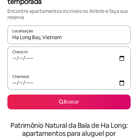
temporada
Encontre apartamentos incríveis no Airbnb e faça sua
reserva
Localização
Quando os resultados estiverem disponíveis, explore-os usando
Check-in
Checkout
Buscar
Patrimônio Natural da Baía de Ha Long:
apartamentos para aluguel por