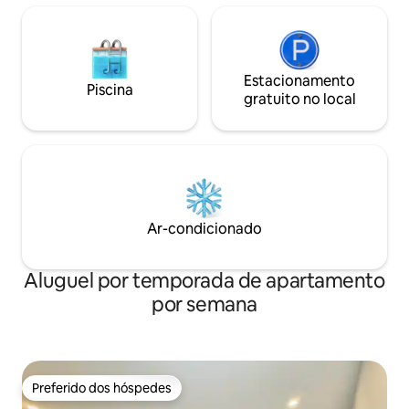
Estacionamento
Piscina
gratuito no local
Ar-condicionado
Aluguel por temporada de apartamento
por semana
Preferido dos hóspedes
Preferido dos hóspedes