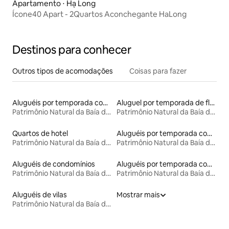
Apartamento ⋅ Hạ Long
Ícone40 Apart - 2Quartos Aconchegante HaLong
Destinos para conhecer
Outros tipos de acomodações
Coisas para fazer
Aluguéis por temporada com acesso à praia
Aluguel por temporada de flats
Patrimônio Natural da Baía de Ha Long
Patrimônio Natural da Baía de Ha Long
Quartos de hotel
Aluguéis por temporada com banheira de hidromassagem
Patrimônio Natural da Baía de Ha Long
Patrimônio Natural da Baía de Ha Long
Aluguéis de condomínios
Aluguéis por temporada com café da manhã
Patrimônio Natural da Baía de Ha Long
Patrimônio Natural da Baía de Ha Long
Aluguéis de vilas
Mostrar mais
Patrimônio Natural da Baía de Ha Long