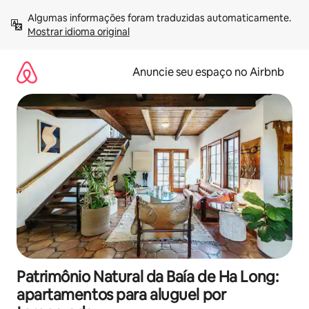
Pular
Algumas informações foram traduzidas automaticamente. 
para
Mostrar idioma original
o
conteúdo
Anuncie seu espaço no Airbnb
Patrimônio Natural da Baía de Ha Long:
apartamentos para aluguel por