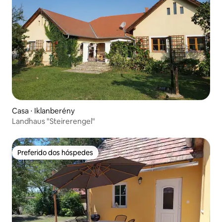
Casa ⋅ Iklanberény
Landhaus "Steirerengel"
Preferido dos hóspedes
Preferido dos hóspedes