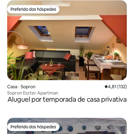
Preferido dos hóspedes
Preferido dos hóspedes
Casa ⋅ Sopron
4,81 de uma av
4,81 (132)
Sopron Eszter Apartman
Aluguel por temporada de casa privativa
Preferido dos hóspedes
Preferido dos hóspedes