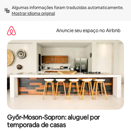
Pular
Algumas informações foram traduzidas automaticamente. 
para
Mostrar idioma original
o
conteúdo
Anuncie seu espaço no Airbnb
Győr-Moson-Sopron: aluguel por
temporada de casas