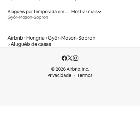
Aluguéis por temporada em hotéis-fazenda
Mostrar mais
Győr-Moson-Sopron
Airbnb
Hungria
Győr-Moson-Sopron
Aluguéis de casas
© 2026 Airbnb, Inc.
Privacidade
Termos