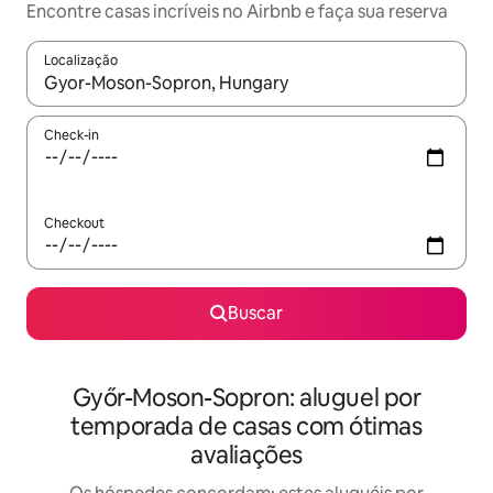
Encontre casas incríveis no Airbnb e faça sua reserva
Localização
Quando os resultados estiverem disponíveis, explore-os usando
Check-in
Checkout
Buscar
Győr-Moson-Sopron: aluguel por
temporada de casas com ótimas
avaliações