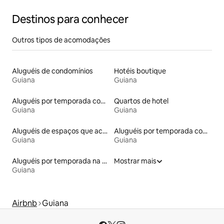
Destinos para conhecer
Outros tipos de acomodações
Aluguéis de condomínios
Hotéis boutique
Guiana
Guiana
Aluguéis por temporada com acesso à praia
Quartos de hotel
Guiana
Guiana
Aluguéis de espaços que aceitam animais de estimação
Aluguéis por temporada com acesso ao lago
Guiana
Guiana
Aluguéis por temporada na orla
Mostrar mais
Guiana
Airbnb
Guiana