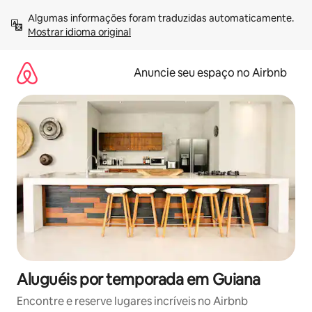
Pular
Algumas informações foram traduzidas automaticamente. 
para
Mostrar idioma original
o
conteúdo
Anuncie seu espaço no Airbnb
Aluguéis por temporada em Guiana
Encontre e reserve lugares incríveis no Airbnb