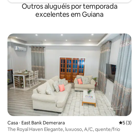
Outros aluguéis por temporada
excelentes em Guiana
Casa ⋅ East Bank Demerara
5 de uma 
5 (3)
The Royal Haven Elegante, luxuoso, A/C, quente/frio