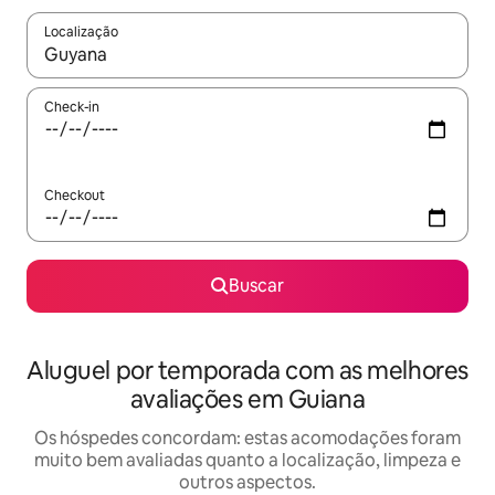
Localização
Quando os resultados estiverem disponíveis, explore-os usando
Check-in
Checkout
Buscar
Aluguel por temporada com as melhores
avaliações em Guiana
Os hóspedes concordam: estas acomodações foram
muito bem avaliadas quanto a localização, limpeza e
outros aspectos.