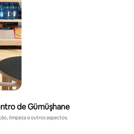
Centro de Gümüşhane
o, limpeza e outros aspectos.