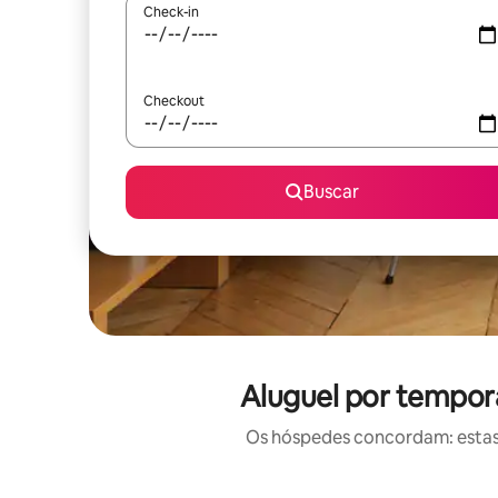
Check-in
Checkout
Buscar
Aluguel por tempor
Os hóspedes concordam: estas