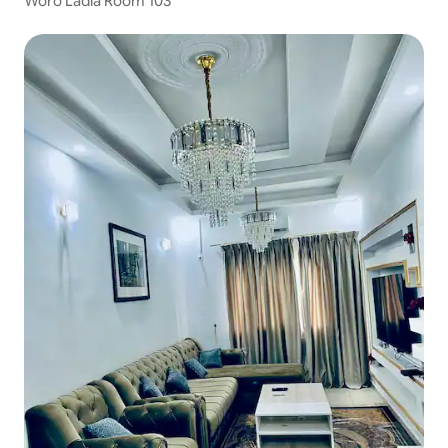
Woro Ladia Room 103