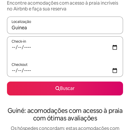
Encontre acomodações com acesso à praia incríveis
no Airbnb e faça sua reserva
Localização
Quando os resultados estiverem disponíveis, explore-os usando
Check-in
Checkout
Buscar
Guiné: acomodações com acesso à praia
com ótimas avaliações
Os hóspedes concordam: estas acomodações com