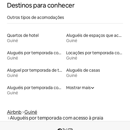
Destinos para conhecer
Outros tipos de acomodações
Quartos de hotel
Aluguéis de espaços que aceitam animais de estimação
Guiné
Guiné
Aluguéis por temporada com acesso ao lago
Locações por temporada com piscina
Guiné
Guiné
Aluguel por temporada de townhouses
Aluguéis de casas
Guiné
Guiné
Aluguéis por temporada com banheira de hidromassagem
Mostrar mais
Guiné
Airbnb
Guiné
Aluguéis por temporada com acesso à praia