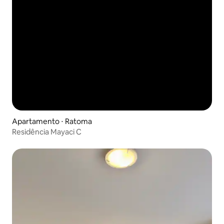
Apartamento ⋅ Ratoma
Residência Mayaci C