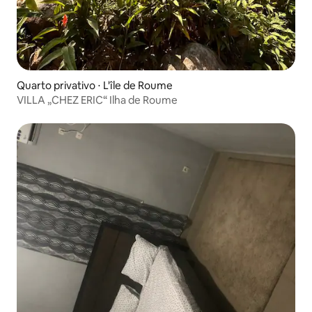
Quarto privativo ⋅ L'île de Roume
VILLA „CHEZ ERIC“ Ilha de Roume