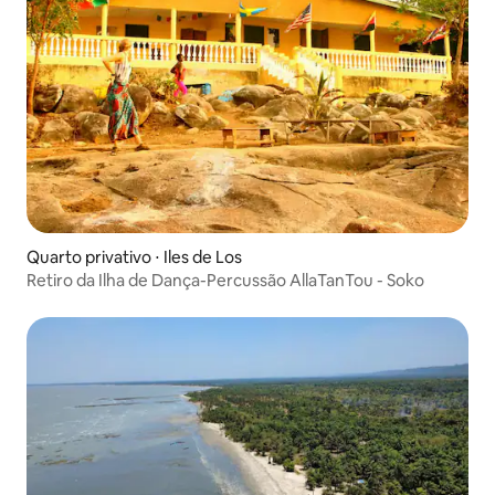
Quarto privativo ⋅ Iles de Los
Retiro da Ilha de Dança-Percussão AllaTanTou - Soko