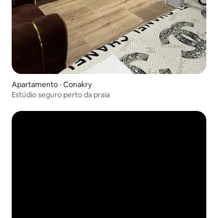
Apartamento ⋅ Conakry
Estúdio seguro perto da praia