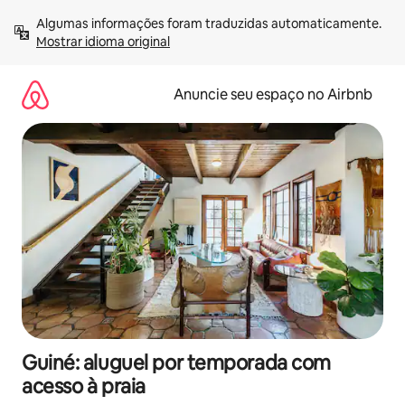
Pular
Algumas informações foram traduzidas automaticamente. 
para
Mostrar idioma original
o
conteúdo
Anuncie seu espaço no Airbnb
Guiné: aluguel por temporada com
acesso à praia