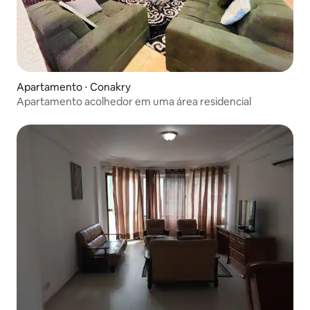
Apartamento ⋅ Conakry
Apartamento acolhedor em uma área residencial