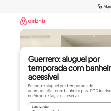
Pular
Algu
para
o
conteúdo
Guerrero: aluguel por
temporada com banhei
acessível
Encontre aluguel por temporada de
acomodações com banheiro para PCD incríve
no Airbnb e faça sua reserva
Localização