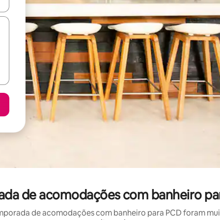
ore-os usando as seta para cima e para baixo do teclado ou tocando e
rada de acomodações com banheiro pa
mporada de acomodações com banheiro para PCD foram muito