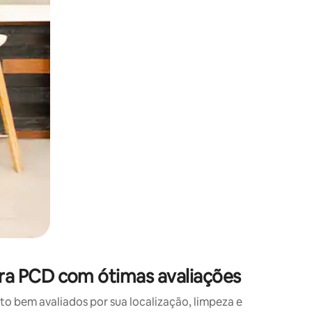
 deslizando o dedo na tela.
ra PCD com ótimas avaliações
 bem avaliados por sua localização, limpeza e