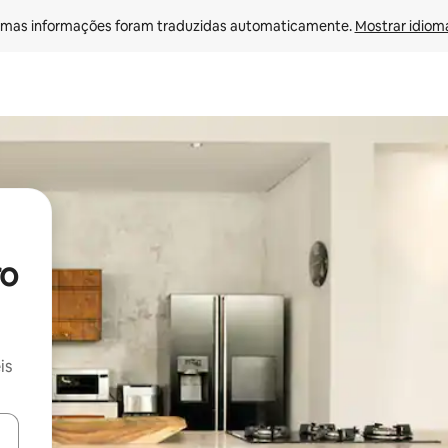
mas informações foram traduzidas automaticamente. 
Mostrar idioma
ro
is