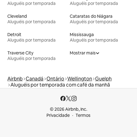
Aluguéis por temporada
Aluguéis por temporada
Cleveland
Cataratas do Niágara
Aluguéis por temporada
Aluguéis por temporada
Detroit
Mississauga
Aluguéis por temporada
Aluguéis por temporada
Traverse City
Mostrar mais
Aluguéis por temporada
Airbnb
Canadá
Ontário
Wellington
Guelph
Aluguéis por temporada com café da manhã
© 2026 Airbnb, Inc.
Privacidade
Termos