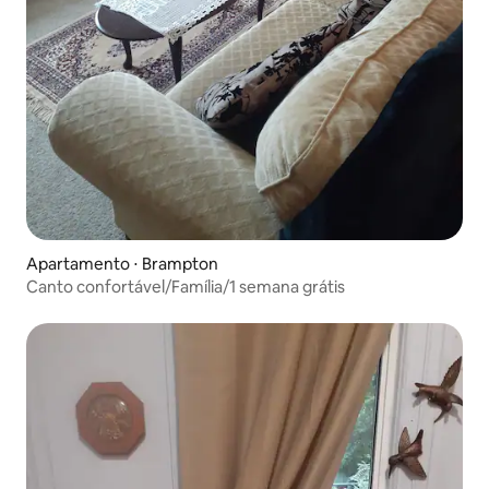
Apartamento ⋅ Brampton
Canto confortável/Família/1 semana grátis