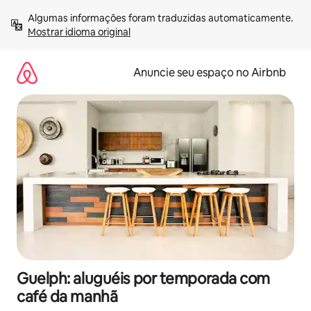
Pular
Algumas informações foram traduzidas automaticamente. 
para
Mostrar idioma original
o
conteúdo
Anuncie seu espaço no Airbnb
Guelph: aluguéis por temporada com
café da manhã