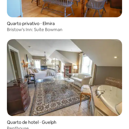
Quarto privativo ⋅ Elmira
Bristow's Inn: Suíte Bowman
Quarto de hotel ⋅ Guelph
Penthouse