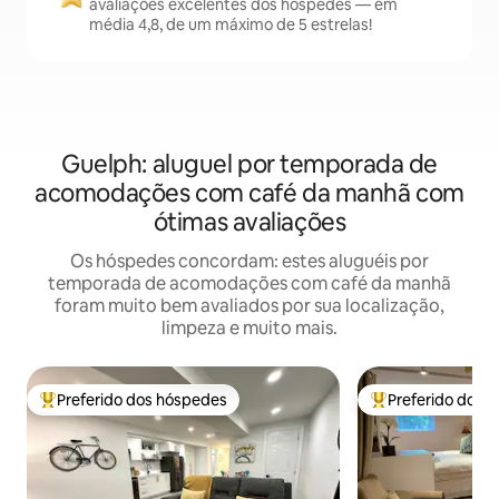
avaliações excelentes dos hóspedes — em
média 4,8, de um máximo de 5 estrelas!
Guelph: aluguel por temporada de
acomodações com café da manhã com
ótimas avaliações
Os hóspedes concordam: estes aluguéis por
temporada de acomodações com café da manhã
foram muito bem avaliados por sua localização,
limpeza e muito mais.
Preferido dos hóspedes
Preferido dos 
Entre os melhores preferidos dos hóspedes
Entre os melhore