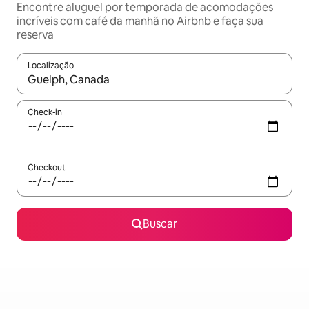
Encontre aluguel por temporada de acomodações
incríveis com café da manhã no Airbnb e faça sua
reserva
Localização
Quando os resultados estiverem disponíveis, explore-os usando
Check-in
Checkout
Buscar