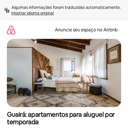
Pular
Algumas informações foram traduzidas automaticamente. 
para
Mostrar idioma original
o
conteúdo
Anuncie seu espaço no Airbnb
Guairá: apartamentos para aluguel por
temporada