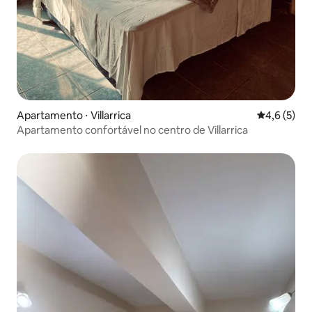
Apartamento ⋅ Villarrica
4,6 de uma 
4,6 (5)
Apartamento confortável no centro de Villarrica