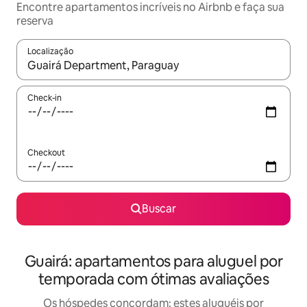
Encontre apartamentos incríveis no Airbnb e faça sua
reserva
Localização
Quando os resultados estiverem disponíveis, explore-os usando
Check-in
Checkout
Buscar
Guairá: apartamentos para aluguel por
temporada com ótimas avaliações
Os hóspedes concordam: estes aluguéis por