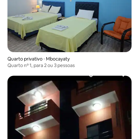
Quarto privativo ⋅ Mbocayaty
Quarto nº 1, para 2 ou 3 pessoas