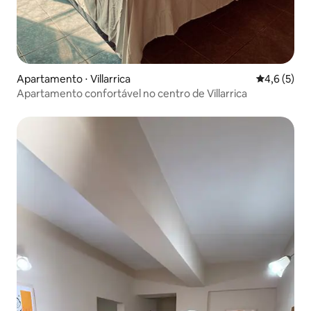
Apartamento ⋅ Villarrica
4,6 de uma 
4,6 (5)
Apartamento confortável no centro de Villarrica