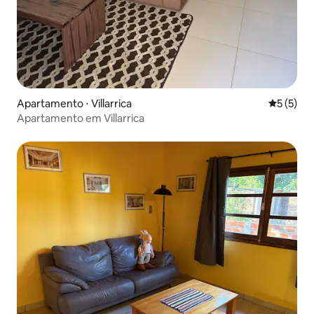
Apartamento ⋅ Villarrica
5 de uma 
5 (5)
Apartamento em Villarrica