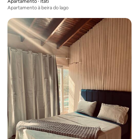
Apartamento ⋅ Itati
Apartamento à beira do lago