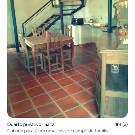
Quarto privativo ⋅ Salta
4 de uma 
4 (3)
Cabaña para 7, em uma casa de campo de família