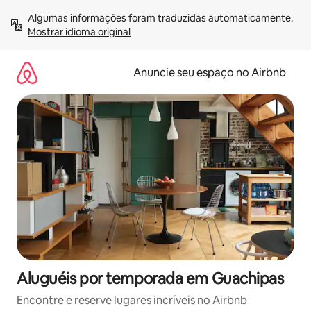
Pular
Algumas informações foram traduzidas automaticamente. 
para
Mostrar idioma original
o
conteúdo
Anuncie seu espaço no Airbnb
Aluguéis por temporada em Guachipas
Encontre e reserve lugares incríveis no Airbnb