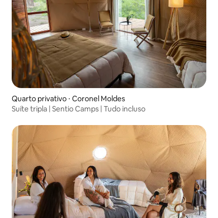
Quarto privativo ⋅ Coronel Moldes
Suíte tripla | Sentio Camps | Tudo incluso