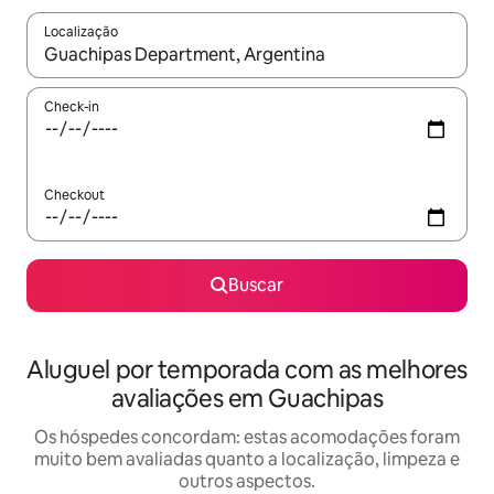
Localização
Quando os resultados estiverem disponíveis, explore-os usando
Check-in
Checkout
Buscar
Aluguel por temporada com as melhores
avaliações em Guachipas
Os hóspedes concordam: estas acomodações foram
muito bem avaliadas quanto a localização, limpeza e
outros aspectos.