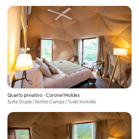
Quarto privativo ⋅ Coronel Moldes
Suíte Dupla | Sentio Camps | Tudo Incluído