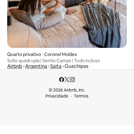
Quarto privativo ⋅ Coronel Moldes
Suíte quádrupla | Sentio Camps | Tudo incluso
Airbnb
Argentina
Salta
Guachipas
© 2026 Airbnb, Inc.
Privacidade
Termos