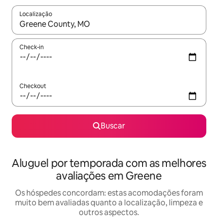
Localização
Quando os resultados estiverem disponíveis, explore-os usando
Check-in
Checkout
Buscar
Aluguel por temporada com as melhores
avaliações em Greene
Os hóspedes concordam: estas acomodações foram
muito bem avaliadas quanto a localização, limpeza e
outros aspectos.