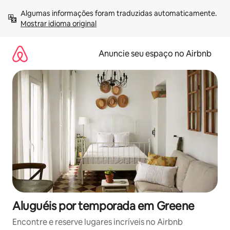
Pular
Algumas informações foram traduzidas automaticamente. 
para
Mostrar idioma original
o
conteúdo
Anuncie seu espaço no Airbnb
Aluguéis por temporada em Greene
Encontre e reserve lugares incríveis no Airbnb