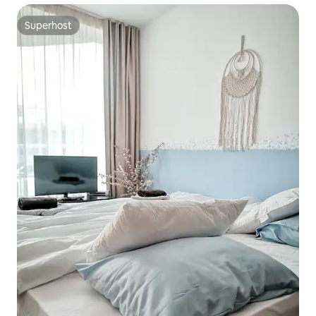
Superhost
Superhost