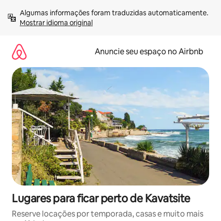
Pular
Algumas informações foram traduzidas automaticamente. 
para
Mostrar idioma original
o
conteúdo
Anuncie seu espaço no Airbnb
Lugares para ficar perto de Kavatsite
Reserve locações por temporada, casas e muito mais