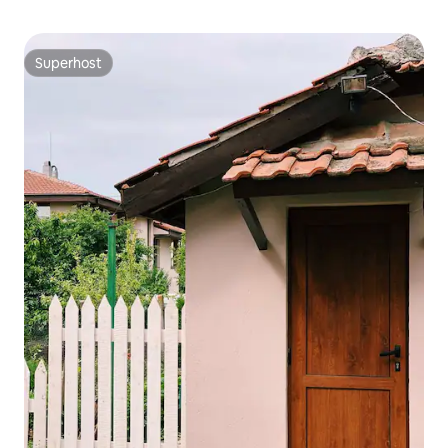
Superhost
Superhost