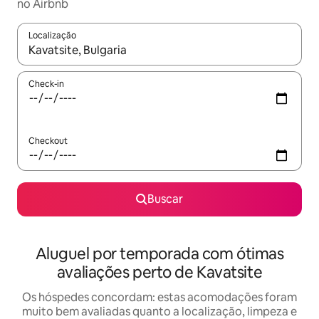
no Airbnb
Localização
Quando os resultados estiverem disponíveis, explore-os usando
Check-in
Checkout
Buscar
Aluguel por temporada com ótimas
avaliações perto de Kavatsite
Os hóspedes concordam: estas acomodações foram
muito bem avaliadas quanto a localização, limpeza e