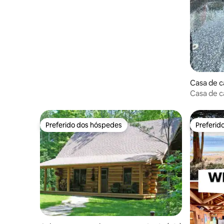
Casa de 
Casa de 
quarto c
Preferido dos hóspedes
Preferid
Preferido dos hóspedes
Preferid