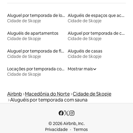
Aluguel por temporada de lofts
Aluguéis de espaços que aceitam animais de estimação
Cidade de Skopje
Cidade de Skopje
Aluguéis de apartamentos
Aluguel por temporada de casas de hóspedes
Cidade de Skopje
Cidade de Skopje
Aluguel por temporada de flats
Aluguéis de casas
Cidade de Skopje
Cidade de Skopje
Locações por temporada com piscina
Mostrar mais
Cidade de Skopje
Airbnb
Macedônia do Norte
Cidade de Skopje
Aluguéis por temporada com sauna
© 2026 Airbnb, Inc.
Privacidade
Termos