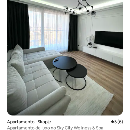
Apartamento ⋅ Skopje
5 de uma 
5 (6)
Apartamento de luxo no Sky City Wellness & Spa