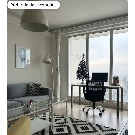
Preferido dos hóspedes
Preferido dos hóspedes