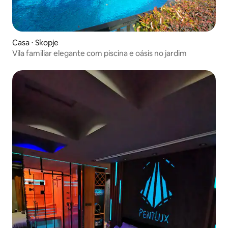
Casa ⋅ Skopje
Vila familiar elegante com piscina e oásis no jardim