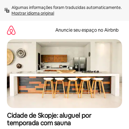
Pular
Algumas informações foram traduzidas automaticamente. 
para
Mostrar idioma original
o
conteúdo
Anuncie seu espaço no Airbnb
Cidade de Skopje: aluguel por
temporada com sauna