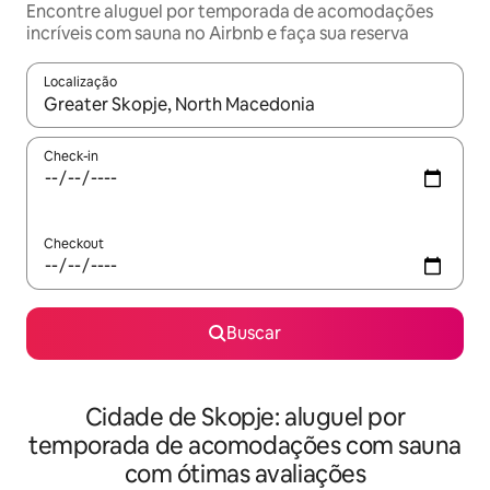
Encontre aluguel por temporada de acomodações
incríveis com sauna no Airbnb e faça sua reserva
Localização
Quando os resultados estiverem disponíveis, explore-os usando
Check-in
Checkout
Buscar
Cidade de Skopje: aluguel por
temporada de acomodações com sauna
com ótimas avaliações