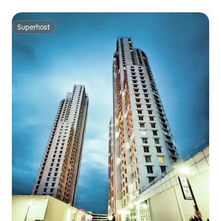
Superhost
Superhost