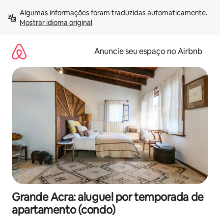
Pular
Algumas informações foram traduzidas automaticamente. 
para
Mostrar idioma original
o
conteúdo
Anuncie seu espaço no Airbnb
Grande Acra: aluguel por temporada de
apartamento (condo)