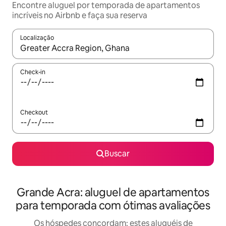
Encontre aluguel por temporada de apartamentos
incríveis no Airbnb e faça sua reserva
Localização
Quando os resultados estiverem disponíveis, explore-os usando
Check-in
Checkout
Buscar
Grande Acra: aluguel de apartamentos
para temporada com ótimas avaliações
Os hóspedes concordam: estes aluguéis de