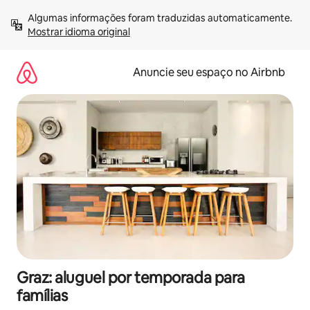
Pular
Algumas informações foram traduzidas automaticamente. 
para
Mostrar idioma original
o
conteúdo
Anuncie seu espaço no Airbnb
Graz: aluguel por temporada para
famílias