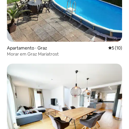
Apartamento ⋅ Graz
5 de uma a
5 (10)
Morar em Graz Mariatrost