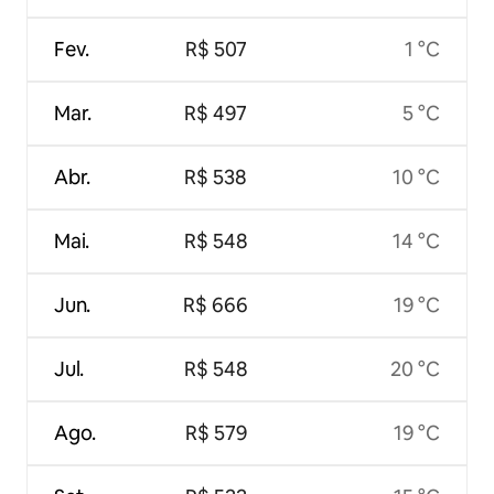
Fev.
R$ 507
1 °C
Mar.
R$ 497
5 °C
Abr.
R$ 538
10 °C
Mai.
R$ 548
14 °C
Jun.
R$ 666
19 °C
Jul.
R$ 548
20 °C
Ago.
R$ 579
19 °C