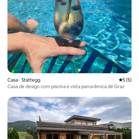
Casa ⋅ Stattegg
5 de uma 
5 (5)
Casa de design com piscina e vista panorâmica de Graz