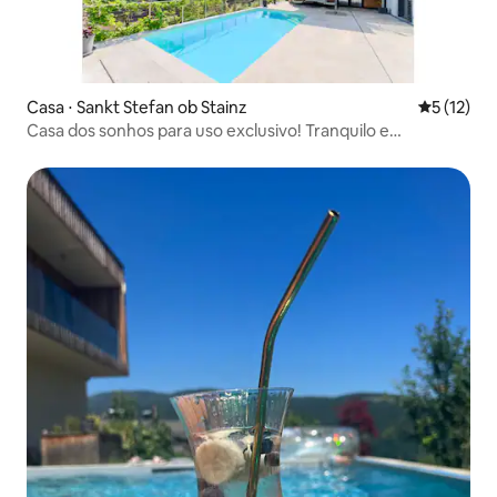
Casa ⋅ Sankt Stefan ob Stainz
5 de uma a
5 (12)
Casa dos sonhos para uso exclusivo! Tranquilo e
requintado