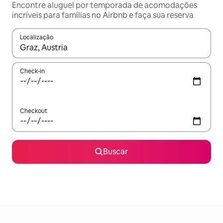
Encontre aluguel por temporada de acomodações
incríveis para famílias no Airbnb e faça sua reserva
Localização
Quando os resultados estiverem disponíveis, explore-os usando
Check-in
Checkout
Buscar