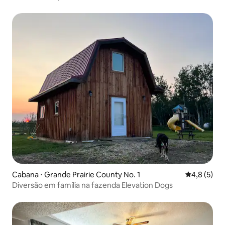
Cabana ⋅ Grande Prairie County No. 1
4,8 de uma 
4,8 (5)
Diversão em família na fazenda Elevation Dogs