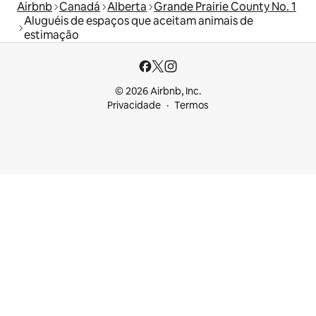
Airbnb
Canadá
Alberta
Grande Prairie County No. 1
Aluguéis de espaços que aceitam animais de
estimação
© 2026 Airbnb, Inc.
Privacidade
Termos