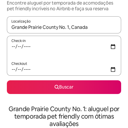
Encontre aluguel por temporada de acomodações
pet friendly incríveis no Airbnb e faça sua reserva
Localização
Quando os resultados estiverem disponíveis, explore-os usando
Check-in
Checkout
Buscar
Grande Prairie County No. 1: aluguel por
temporada pet friendly com ótimas
avaliações