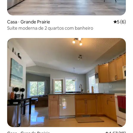
Casa ⋅ Grande Prairie
5 de uma 
5 (6)
Suíte moderna de 2 quartos com banheiro