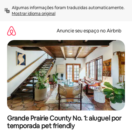
Pular
Algumas informações foram traduzidas automaticamente. 
para
Mostrar idioma original
o
conteúdo
Anuncie seu espaço no Airbnb
Grande Prairie County No. 1: aluguel por
temporada pet friendly