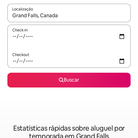
Localização
Quando os resultados estiverem disponíveis, explore-os usando
Check-in
Checkout
Buscar
Estatísticas rápidas sobre aluguel por
temporada em Grand Falls