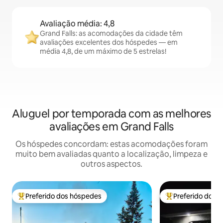
Avaliação média: 4,8
Grand Falls: as acomodações da cidade têm
avaliações excelentes dos hóspedes — em
média 4,8, de um máximo de 5 estrelas!
Aluguel por temporada com as melhores
avaliações em Grand Falls
Os hóspedes concordam: estas acomodações foram
muito bem avaliadas quanto a localização, limpeza e
outros aspectos.
Preferido dos hóspedes
Preferido dos 
Entre os melhores preferidos dos hóspedes
Entre os melhore