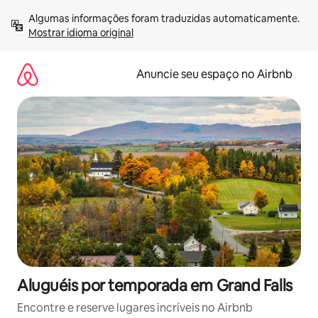
Pular
Algumas informações foram traduzidas automaticamente. 
para
Mostrar idioma original
o
conteúdo
Anuncie seu espaço no Airbnb
Aluguéis por temporada em Grand Falls
Encontre e reserve lugares incríveis no Airbnb