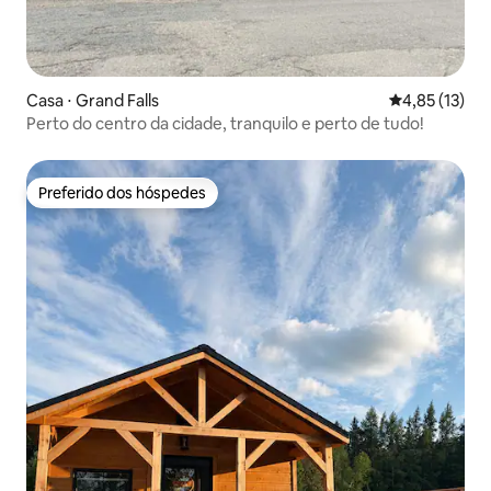
Casa ⋅ Grand Falls
4,85 de uma a
4,85 (13)
Perto do centro da cidade, tranquilo e perto de tudo!
Preferido dos hóspedes
Preferido dos hóspedes