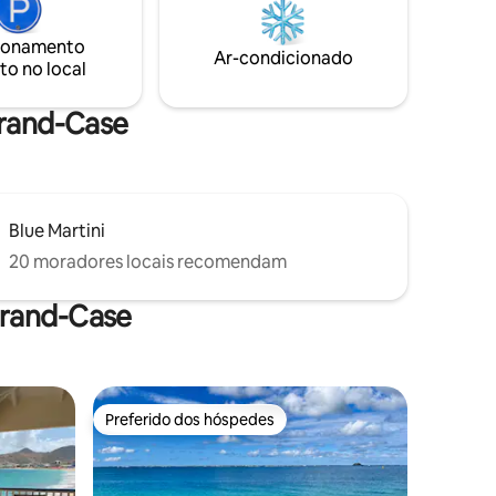
ionamento
Ar-condicionado
to no local
Grand-Case
Blue Martini
20 moradores locais recomendam
Grand-Case
Preferido dos hóspedes
Preferido dos hóspedes