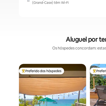
(Grand-Case) têm Wi-Fi
Aluguel por t
Os hóspedes concordam: estas
Preferido dos hóspedes
Prefe
Entre os melhores preferidos dos hóspedes
Entre os