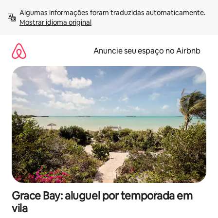
Pular
Algumas informações foram traduzidas automaticamente. 
para
Mostrar idioma original
o
conteúdo
Anuncie seu espaço no Airbnb
Grace Bay: aluguel por temporada em
vila