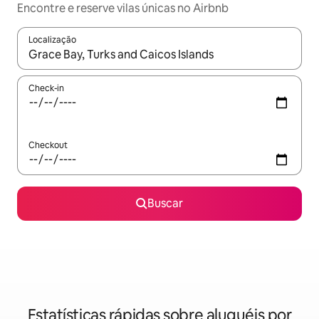
Encontre e reserve vilas únicas no Airbnb
Localização
Quando os resultados estiverem disponíveis, explore-os usando
Check-in
Checkout
Buscar
Estatísticas rápidas sobre aluguéis por