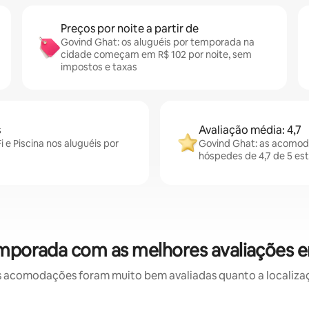
Preços por noite a partir de
Govind Ghat: os aluguéis por temporada na
cidade começam em R$ 102 por noite, sem
impostos e taxas
s
Avaliação média: 4,7
e Piscina nos aluguéis por
Govind Ghat: as acomod
hóspedes de 4,7 de 5 est
emporada com as melhores avaliações 
 acomodações foram muito bem avaliadas quanto a localizaçã