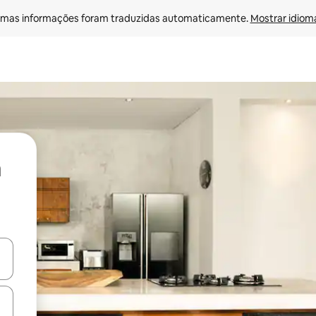
mas informações foram traduzidas automaticamente. 
Mostrar idioma
ore-os usando as seta para cima e para baixo do teclado ou tocando e