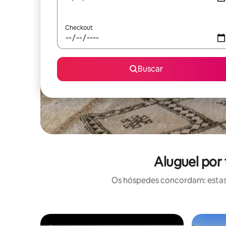
Checkout
Buscar
Aluguel por
Os hóspedes concordam: estas