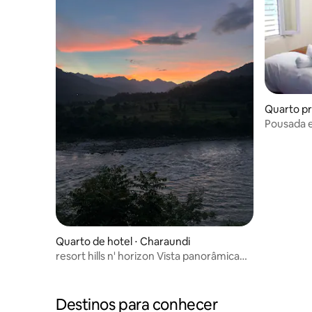
Quarto pr
Pousada 
Quarto de hotel ⋅ Charaundi
resort hills n' horizon Vista panorâmica
do rio
Destinos para conhecer