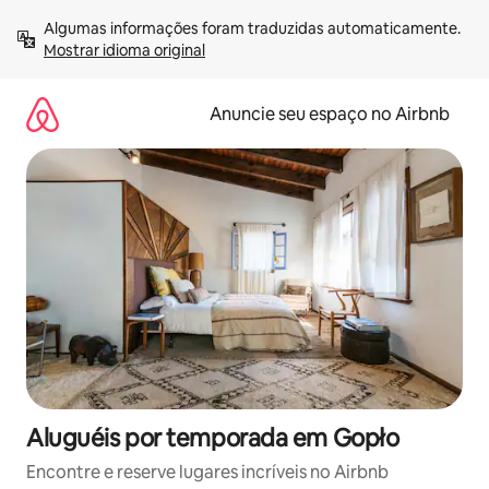
Pular
Algumas informações foram traduzidas automaticamente. 
para
Mostrar idioma original
o
conteúdo
Anuncie seu espaço no Airbnb
Aluguéis por temporada em Gopło
Encontre e reserve lugares incríveis no Airbnb