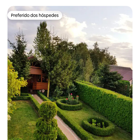
Preferido dos hóspedes
Preferido dos hóspedes