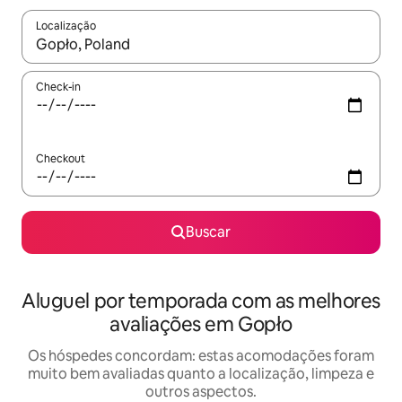
Localização
Quando os resultados estiverem disponíveis, explore-os usando
Check-in
Checkout
Buscar
Aluguel por temporada com as melhores
avaliações em Gopło
Os hóspedes concordam: estas acomodações foram
muito bem avaliadas quanto a localização, limpeza e
outros aspectos.