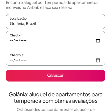
Encontre aluguel por temporada de apartamentos
incríveis no Airbnb e faça sua reserva
Localização
Quando os resultados estiverem disponíveis, explore-os usando
Check-in
Checkout
Buscar
Goiânia: aluguel de apartamentos para
temporada com ótimas avaliações
Os hóspedes concordam: estes aluguéis de