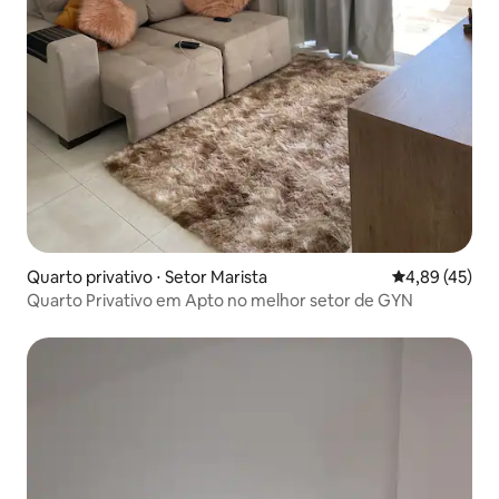
Quarto privativo ⋅ Setor Marista
4,89 de uma a
4,89 (45)
Quarto Privativo em Apto no melhor setor de GYN