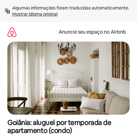
Pular
Algumas informações foram traduzidas automaticamente. 
para
Mostrar idioma original
o
conteúdo
Anuncie seu espaço no Airbnb
Goiânia: aluguel por temporada de
apartamento (condo)