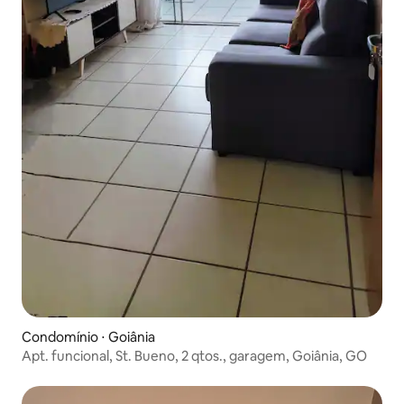
Condomínio ⋅ Goiânia
Apt. funcional, St. Bueno, 2 qtos., garagem, Goiânia, GO