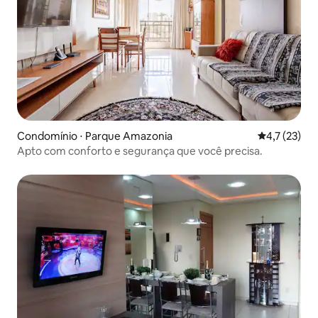
Condomínio ⋅ Parque Amazonia
4,7 de uma a
4,7 (23)
Apto com conforto e segurança que você precisa.