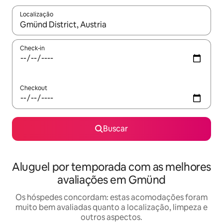
Localização
Quando os resultados estiverem disponíveis, explore-os usando
Check-in
Checkout
Buscar
Aluguel por temporada com as melhores
avaliações em Gmünd
Os hóspedes concordam: estas acomodações foram
muito bem avaliadas quanto a localização, limpeza e
outros aspectos.