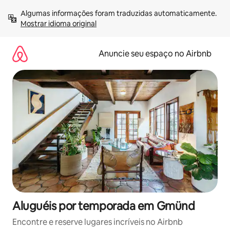
Pular
Algumas informações foram traduzidas automaticamente. 
para
Mostrar idioma original
o
conteúdo
Anuncie seu espaço no Airbnb
Aluguéis por temporada em Gmünd
Encontre e reserve lugares incríveis no Airbnb