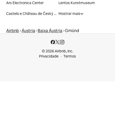
Ars Electronica Center
Lentos Kunstmuseum
Castelo e Château de Český Krumlov
Mostrar mais
Airbnb
Áustria
Baixa Áustria
Gmünd
© 2026 Airbnb, Inc.
Privacidade
Termos