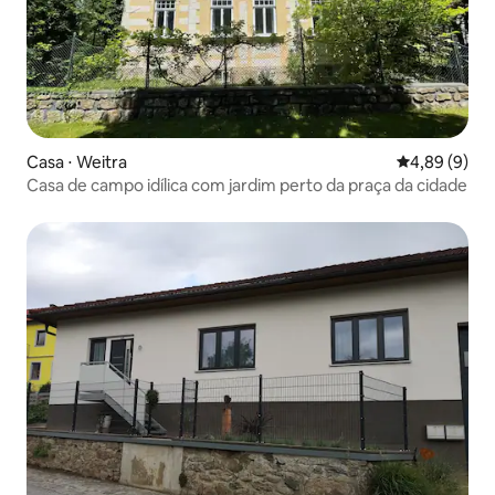
Casa ⋅ Weitra
4,89 de uma 
4,89 (9)
Casa de campo idílica com jardim perto da praça da cidade