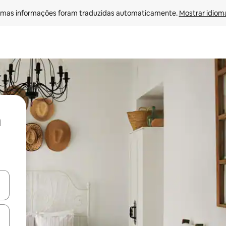
mas informações foram traduzidas automaticamente. 
Mostrar idioma
ore-os usando as seta para cima e para baixo do teclado ou tocando e