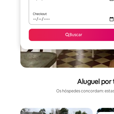
Checkout
Buscar
Aluguel por
Os hóspedes concordam: estas