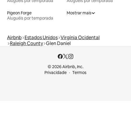
Aluguéis por temporada
Aluguéis por temporada
Pigeon Forge
Mostrar mais
Aluguéis por temporada
Airbnb
Estados Unidos
Virgínia Ocidental
Raleigh County
Glen Daniel
© 2026 Airbnb, Inc.
Privacidade
Termos