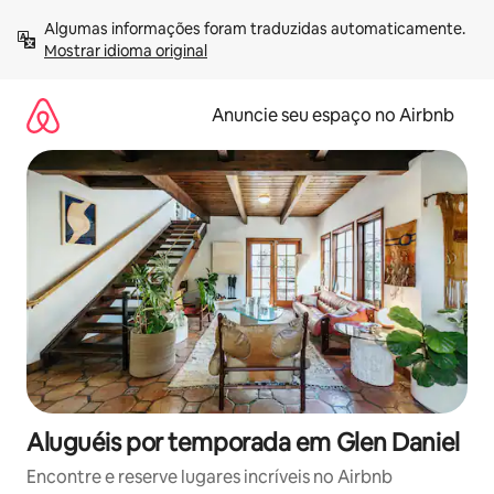
Pular
Algumas informações foram traduzidas automaticamente. 
para
Mostrar idioma original
o
conteúdo
Anuncie seu espaço no Airbnb
Aluguéis por temporada em Glen Daniel
Encontre e reserve lugares incríveis no Airbnb