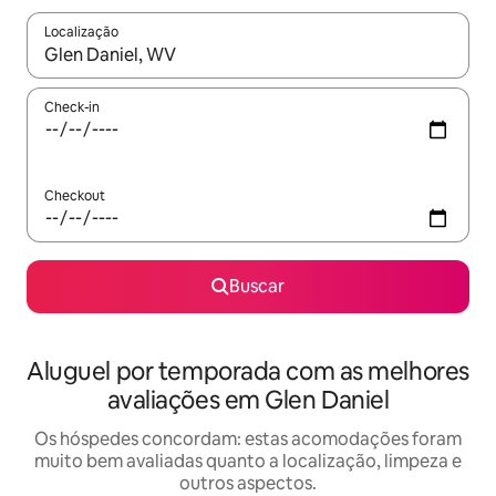
Localização
Quando os resultados estiverem disponíveis, explore-os usando
Check-in
Checkout
Buscar
Aluguel por temporada com as melhores
avaliações em Glen Daniel
Os hóspedes concordam: estas acomodações foram
muito bem avaliadas quanto a localização, limpeza e
outros aspectos.