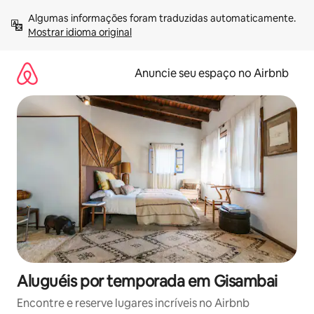
Pular
Algumas informações foram traduzidas automaticamente. 
para
Mostrar idioma original
o
conteúdo
Anuncie seu espaço no Airbnb
Aluguéis por temporada em Gisambai
Encontre e reserve lugares incríveis no Airbnb