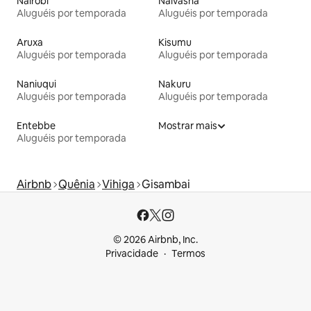
Nairóbi
Naivasha
Aluguéis por temporada
Aluguéis por temporada
Aruxa
Kisumu
Aluguéis por temporada
Aluguéis por temporada
Naniuqui
Nakuru
Aluguéis por temporada
Aluguéis por temporada
Entebbe
Mostrar mais
Aluguéis por temporada
Airbnb
Quênia
Vihiga
Gisambai
© 2026 Airbnb, Inc.
Privacidade
Termos