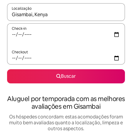
Localização
Quando os resultados estiverem disponíveis, explore-os usando
Check-in
Checkout
Buscar
Aluguel por temporada com as melhores
avaliações em Gisambai
Os hóspedes concordam: estas acomodações foram
muito bem avaliadas quanto a localização, limpeza e
outros aspectos.